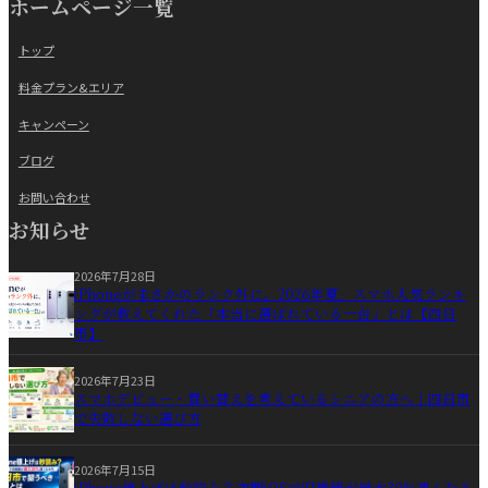
ホームページ一覧
トップ
料金プラン&エリア
キャンペーン
ブログ
お問い合わせ
お知らせ
2026年7月28日
iPhoneがまさかのランク外に。2026年夏、スマホ人気ランキ
ングが教えてくれた「本当に選ばれている一台」とは【四日
市】
2026年7月23日
スマホデビュー・買い替えを考えているシニアの方へ｜四日市
で失敗しない選び方
2026年7月15日