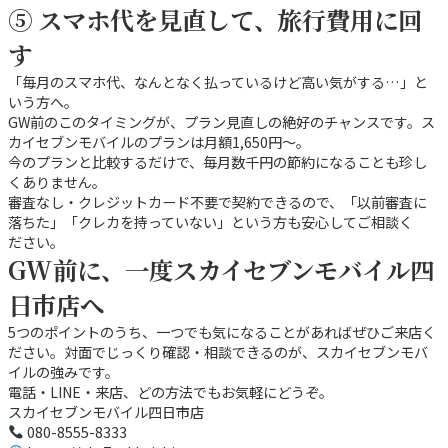
⑤ スマホ代を見直して、旅行費用に回
す
「毎月のスマホ代、なんとなく払っているけど高い気がする…」と
いう方へ。
GW前のこのタイミングが、プラン見直しの絶好のチャンスです。ス
カイセブンモバイルのプランは月額1,650円〜。
今のプランと比較するだけで、毎月数千円の節約になることも珍し
くありません。
審査なし・クレジットカード不要で契約できるので、「以前審査に
落ちた」「クレカを持っていない」という方も安心してご相談く
ださい。
GW前に、一度スカイセブンモバイル四
日市店へ
5つのポイントのうち、一つでも気になることがあればぜひご来店く
ださい。対面でじっくり確認・相談できるのが、スカイセブンモバ
イルの強みです。
電話・LINE・来店、どの方法でもお気軽にどうぞ。
スカイセブンモバイル四日市店
080-8555-8333