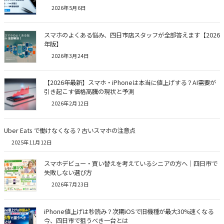
2026年5月6日
スマホのよくある悩み、四日市店スタッフが全部答えます【2026
年版】
2026年3月24日
【2026年最新】スマホ・iPhoneは本当に値上げする？AI需要が
引き起こす価格高騰の現状と予測
2026年2月12日
Uber Eats で働けなくなる？古いスマホの注意点
2025年11月12日
スマホデビュー・買い替えを考えているシニアの方へ｜四日市で
失敗しない選び方
2026年7月23日
iPhone値上げは秒読み？次期iOSで旧機種が最大30%速くなる
今、四日市で狙うべき一台とは