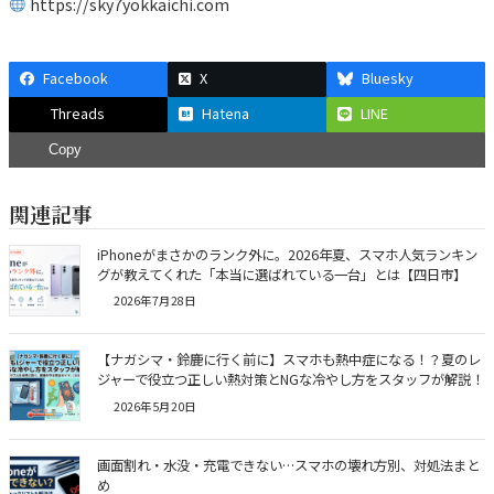
https://sky7yokkaichi.com
Facebook
X
Bluesky
Threads
Hatena
LINE
Copy
関連記事
iPhoneがまさかのランク外に。2026年夏、スマホ人気ランキン
グが教えてくれた「本当に選ばれている一台」とは【四日市】
2026年7月28日
【ナガシマ・鈴鹿に行く前に】スマホも熱中症になる！？夏のレ
ジャーで役立つ正しい熱対策とNGな冷やし方をスタッフが解説！
2026年5月20日
画面割れ・水没・充電できない…スマホの壊れ方別、対処法まと
め