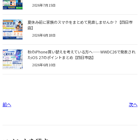
2026年7月15日
夏休み前に家族のスマホをまとめて見直しませんか？【四日市
店】
2026年6月18日
秋のiPhone買い替えを考えている方へ——WWDC26で発表され
たiOS 27のポイントまとめ【四日市店】
2026年6月10日
前へ
次へ