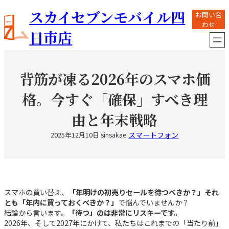
内
スカイセブンモバイル四
お問い合
容
わせ
を
日市店
ス
キ
ッ
プ
背筋が凍る2026年のスマホ価
格。今すぐ「確保」すべき理
由と年末戦略
スマートフォン
2025年12月10日
sinsakae
スマホの買い替え、
「年明けの初売りセールを待つべきか？」それ
とも「年内に買っておくべきか？」
で悩んでいませんか？
結論から言います。
「待つ」のは非常にリスキーです。
2026年、そして2027年にかけて、私たちはこれまでの「当たり前」