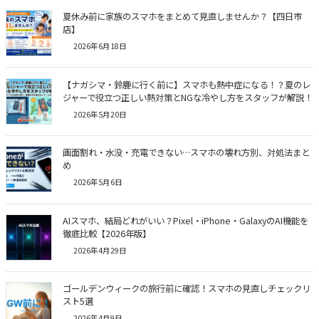
夏休み前に家族のスマホをまとめて見直しませんか？【四日市
店】
2026年6月18日
【ナガシマ・鈴鹿に行く前に】スマホも熱中症になる！？夏のレ
ジャーで役立つ正しい熱対策とNGな冷やし方をスタッフが解説！
2026年5月20日
画面割れ・水没・充電できない…スマホの壊れ方別、対処法まと
め
2026年5月6日
AIスマホ、結局どれがいい？Pixel・iPhone・GalaxyのAI機能を
徹底比較【2026年版】
2026年4月29日
ゴールデンウィークの旅行前に確認！スマホの見直しチェックリ
スト5選
2026年4月9日