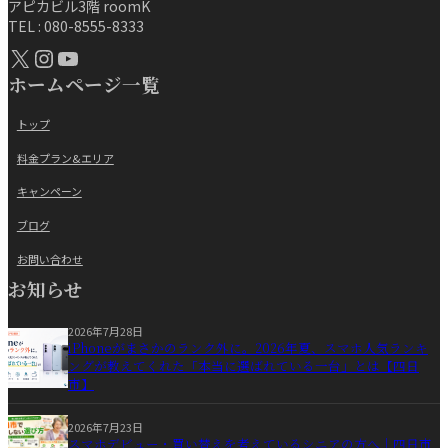
アピカビル3階 roomK
TEL : 080-8555-8333
X
Instagram
YouTube
ホームページ一覧
トップ
料金プラン&エリア
キャンペーン
ブログ
お問い合わせ
お知らせ
2026年7月28日
iPhoneがまさかのランク外に。2026年夏、スマホ人気ランキ
ングが教えてくれた「本当に選ばれている一台」とは【四日
市】
2026年7月23日
スマホデビュー・買い替えを考えているシニアの方へ｜四日市