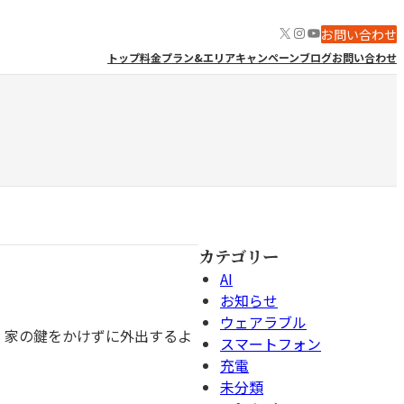
X
Instagram
YouTube
お問い合わせ
トップ
料金プラン&エリア
キャンペーン
ブログ
お問い合わせ
カテゴリー
AI
お知らせ
ウェアラブル
は、家の鍵をかけずに外出するよ
スマートフォン
充電
未分類