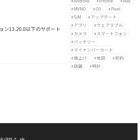
Android
iPhone
Mac
MVNO
OS
Pixel
SIM
アップデート
アプリ
ウェアラブル
ン13.20.0以下のサポート
カメラ
スマートフォン
バッテリー
マイナンバーカード
値上げ
地図
契約
店舗
時計
お知らせ