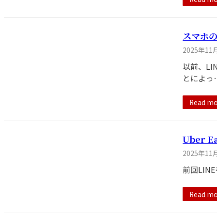
スマホ
2025年11
以前、L
とによっ
Read mo
Uber
2025年11
前回LIN
Read mo