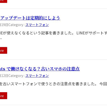
のアップデートは定期的にしよう
月19日
Category :
スマートフォン
INEが使えなくなるという記事を書きました。 LINEがサポー
…
re
 Eats で働けなくなる？古いスマホの注意点
月12日
Category :
スマートフォン
Eを古いスマートフォンで使うときの注意点を書きました。 今回はUber
re