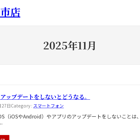
日市店
2025年11月
のアップデートをしないとどうなる。
月27日
Category :
スマートフォン
OS（iOSやAndroid）やアプリのアップデートをしないこと
…
re