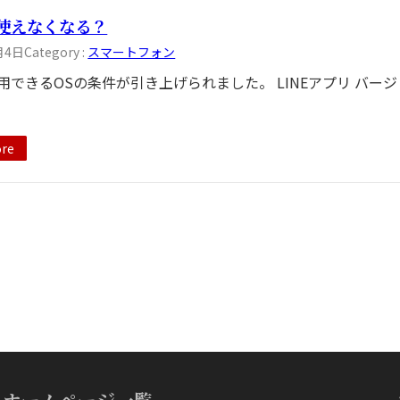
が使えなくなる？
月4日
Category :
スマートフォン
利用できるOSの条件が引き上げられました。 LINEアプリ バージョ
re
ホームページ一覧