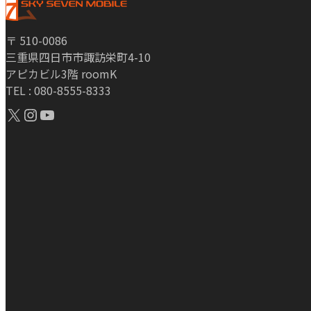
〒 510-0086
三重県四日市市諏訪栄町4-10
アピカビル3階 roomK
TEL : 080-8555-8333
X
Instagram
YouTube