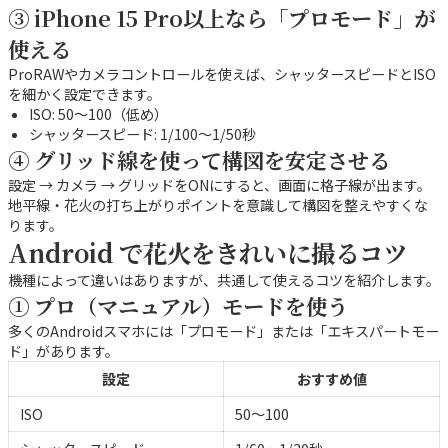
③ iPhone 15 Pro以上なら「プロモード」が
使える
ProRAWやカメラコントロールを使えば、シャッタースピードとISO
を細かく設定できます。
ISO: 50〜100（低め）
シャッタースピード: 1/100〜1/50秒
④ グリッド線を使って構図を安定させる
設定 → カメラ → グリッドをONにすると、画面に格子線が出ます。
地平線・花火の打ち上がりポイントを意識して構図を整えやすくな
ります。
Android で花火をきれいに撮るコツ
機種によって違いはありますが、共通して使えるコツを紹介します。
① プロ（マニュアル）モードを使う
多くのAndroidスマホには「プロモード」または「エキスパートモー
ド」があります。
設定
おすすめ値
ISO
50〜100