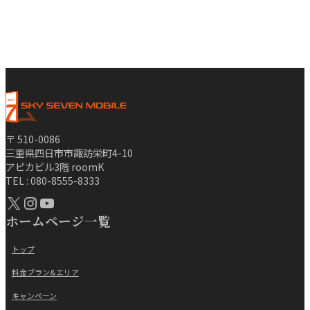
〒 510-0086
三重県四日市市諏訪栄町4-10
アピカビル3階 roomK
TEL : 080-8555-8333
X
Instagram
YouTube
ホームページ一覧
トップ
料金プラン&エリア
キャンペーン