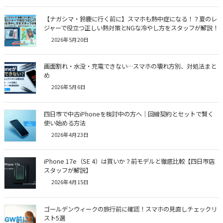
【ナガシマ・鈴鹿に行く前に】スマホも熱中症になる！？夏のレ
ジャーで役立つ正しい熱対策とNGな冷やし方をスタッフが解説！
2026年5月20日
画面割れ・水没・充電できない…スマホの壊れ方別、対処法まと
め
2026年5月6日
四日市で中古iPhoneを検討中の方へ｜回線契約とセットで賢く
使い始める方法
2026年4月23日
iPhone 17e（SE 4）は買いか？前モデルと徹底比較【四日市店
スタッフが解説】
2026年4月15日
ゴールデンウィークの旅行前に確認！スマホの見直しチェックリ
スト5選