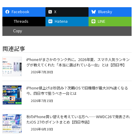
Facebook
X
Bluesky
Threads
Hatena
LINE
Copy
関連記事
iPhoneがまさかのランク外に。2026年夏、スマホ人気ランキン
グが教えてくれた「本当に選ばれている一台」とは【四日市】
2026年7月28日
iPhone値上げは秒読み？次期iOSで旧機種が最大30%速くなる
今、四日市で狙うべき一台とは
2026年7月15日
秋のiPhone買い替えを考えている方へ——WWDC26で発表され
たiOS 27のポイントまとめ【四日市店】
2026年6月10日