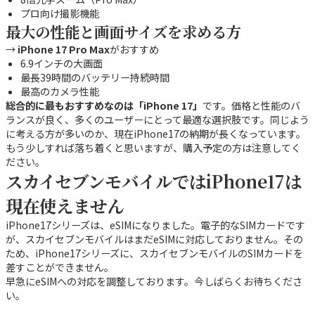
プロ向け撮影機能
最大の性能と画面サイズを求める方
→
iPhone 17 Pro Max
がおすすめ
6.9インチの大画面
最長39時間のバッテリー持続時間
最高のカメラ性能
総合的に最もおすすめなのは「iPhone 17」
です。価格と性能のバ
ランスが良く、多くのユーザーにとって最適な選択肢です。同じよう
に考える方が多いのか、現在iPhone17の納期が長くなっています。
もう少しすれば落ち着くと思いますが、購入予定の方は注意してく
ださい。
スカイセブンモバイルではiPhone17は
現在使えません
iPhone17シリーズは、eSIMになりました。電子的なSIMカードです
が、スカイセブンモバイルはまだeSIMに対応しておりません。その
ため、iPhone17シリーズに、スカイセブンモバイルのSIMカードを
差すことができません。
早急にeSIMへの対応を調整しております。今しばらくお待ちくださ
い。