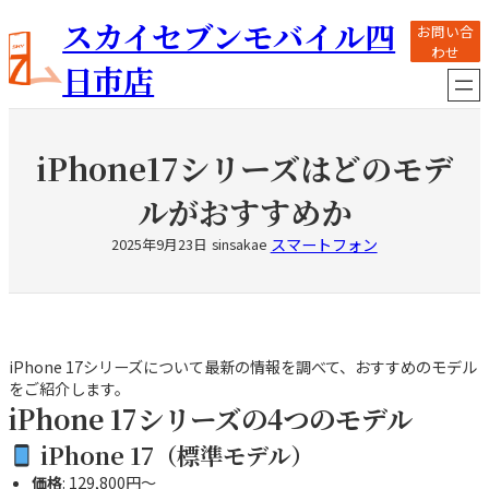
内
スカイセブンモバイル四
お問い合
容
わせ
を
日市店
ス
キ
ッ
プ
iPhone17シリーズはどのモデ
ルがおすすめか
スマートフォン
2025年9月23日
sinsakae
iPhone 17シリーズについて最新の情報を調べて、おすすめのモデル
をご紹介します。
iPhone 17シリーズの4つのモデル
iPhone 17
（標準モデル）
価格
: 129,800円～